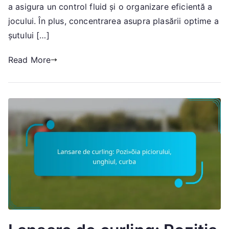
Execuție
a asigura un control fluid și o organizare eficientă a
jocului. În plus, concentrarea asupra plasării optime a
șutului […]
Read More