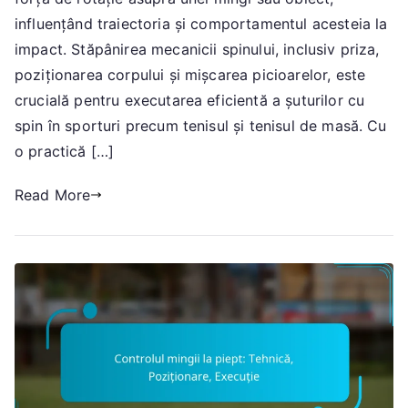
Tehnica,
influențând traiectoria și comportamentul acesteia la
Pozitionare
impact. Stăpânirea mecanicii spinului, inclusiv priza,
poziționarea corpului și mișcarea picioarelor, este
crucială pentru executarea eficientă a șuturilor cu
spin în sporturi precum tenisul și tenisul de masă. Cu
o practică […]
Read More