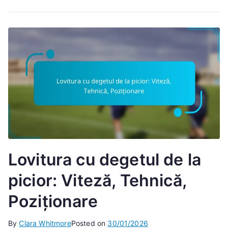
Lovitura cu degetul de la
picior: Viteză, Tehnică,
Poziționare
By
Clara Whitmore
Posted on
30/01/2026