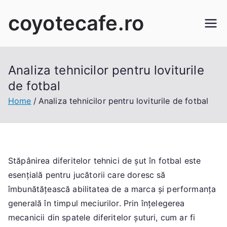
Skip
coyotecafe.ro
to
content
Analiza tehnicilor pentru loviturile
de fotbal
Home
Analiza tehnicilor pentru loviturile de fotbal
Stăpânirea diferitelor tehnici de șut în fotbal este
esențială pentru jucătorii care doresc să
îmbunătățească abilitatea de a marca și performanța
generală în timpul meciurilor. Prin înțelegerea
mecanicii din spatele diferitelor șuturi, cum ar fi