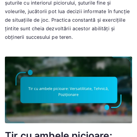
șuturile cu interiorul piciorului, șuturile fine și
voleurile, jucătorii pot lua decizii informate în funcție
de situațiile de joc. Practica constantă și exercițiile
țintite sunt cheia dezvoltării acestor abilități și
obținerii succesului pe teren.
Tir cu ambele picioare: