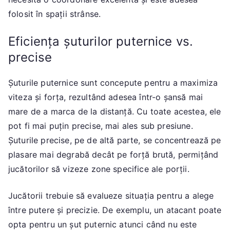
folosit în spații strânse.
Eficiența șuturilor puternice vs.
precise
Șuturile puternice sunt concepute pentru a maximiza
viteza și forța, rezultând adesea într-o șansă mai
mare de a marca de la distanță. Cu toate acestea, ele
pot fi mai puțin precise, mai ales sub presiune.
Șuturile precise, pe de altă parte, se concentrează pe
plasare mai degrabă decât pe forță brută, permițând
jucătorilor să vizeze zone specifice ale porții.
Jucătorii trebuie să evalueze situația pentru a alege
între putere și precizie. De exemplu, un atacant poate
opta pentru un șut puternic atunci când nu este