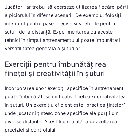
Jucătorii ar trebui să exerseze utilizarea fiecărei părți
a piciorului în diferite scenarii. De exemplu, folosiți
interiorul pentru pase precise și șireturile pentru
șuturi de la distanță. Experimentarea cu aceste
tehnici în timpul antrenamentului poate îmbunătăți
versatilitatea generală a șuturilor.
Exerciții pentru îmbunătățirea
fineței și creativității în șuturi
Incorporarea unor exerciții specifice în antrenament
poate îmbunătăți semnificativ finețea și creativitatea
în șuturi. Un exercițiu eficient este „practica țintelor”,
unde jucătorii țintesc zone specifice ale porții din
diverse distanțe. Acest lucru ajută la dezvoltarea
preciziei și controlului.