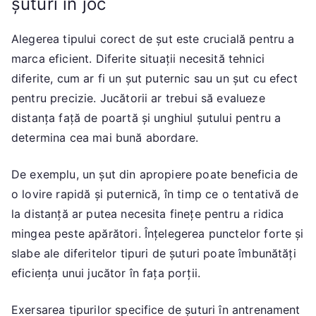
șuturi în joc
Alegerea tipului corect de șut este crucială pentru a
marca eficient. Diferite situații necesită tehnici
diferite, cum ar fi un șut puternic sau un șut cu efect
pentru precizie. Jucătorii ar trebui să evalueze
distanța față de poartă și unghiul șutului pentru a
determina cea mai bună abordare.
De exemplu, un șut din apropiere poate beneficia de
o lovire rapidă și puternică, în timp ce o tentativă de
la distanță ar putea necesita finețe pentru a ridica
mingea peste apărători. Înțelegerea punctelor forte și
slabe ale diferitelor tipuri de șuturi poate îmbunătăți
eficiența unui jucător în fața porții.
Exersarea tipurilor specifice de șuturi în antrenament