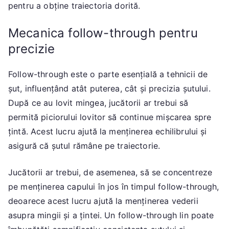
pentru a obține traiectoria dorită.
Mecanica follow-through pentru
precizie
Follow-through este o parte esențială a tehnicii de
șut, influențând atât puterea, cât și precizia șutului.
După ce au lovit mingea, jucătorii ar trebui să
permită piciorului lovitor să continue mișcarea spre
țintă. Acest lucru ajută la menținerea echilibrului și
asigură că șutul rămâne pe traiectorie.
Jucătorii ar trebui, de asemenea, să se concentreze
pe menținerea capului în jos în timpul follow-through,
deoarece acest lucru ajută la menținerea vederii
asupra mingii și a țintei. Un follow-through lin poate