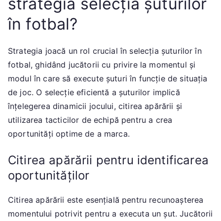
strategia selecția șuturilor
în fotbal?
Strategia joacă un rol crucial în selecția șuturilor în
fotbal, ghidând jucătorii cu privire la momentul și
modul în care să execute șuturi în funcție de situația
de joc. O selecție eficientă a șuturilor implică
înțelegerea dinamicii jocului, citirea apărării și
utilizarea tacticilor de echipă pentru a crea
oportunități optime de a marca.
Citirea apărării pentru identificarea
oportunităților
Citirea apărării este esențială pentru recunoașterea
momentului potrivit pentru a executa un șut. Jucătorii