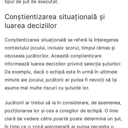
tipul de șut de executat.
Conștientizarea situațională și
luarea deciziilor
Conștientizarea situațională se referă la înțelegerea
contextului jocului, inclusiv scorul, timpul rămas și
oboseala jucătorilor. Această conștientizare
informează luarea deciziilor privind selecția șuturilor.
De exemplu, dacă o echipă este în urmă în ultimele
minute ale jocului, jucătorii ar putea fi nevoiți să își
asume mai multe riscuri cu șuturile lor.
Jucătorii ar trebui să ia în considerare, de asemenea,
poziționarea lor și cea a colegilor de echipă. O linie
clară de vedere către poartă poate determina un șut,
în timp ce o zonă aglomerată ar putea necesita o