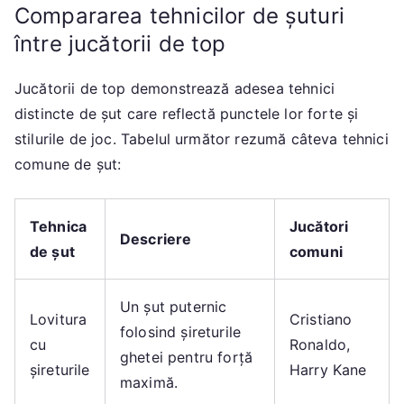
Compararea tehnicilor de șuturi
între jucătorii de top
Jucătorii de top demonstrează adesea tehnici
distincte de șut care reflectă punctele lor forte și
stilurile de joc. Tabelul următor rezumă câteva tehnici
comune de șut:
Tehnica
Jucători
Descriere
de șut
comuni
Un șut puternic
Lovitura
Cristiano
folosind șireturile
cu
Ronaldo,
ghetei pentru forță
șireturile
Harry Kane
maximă.