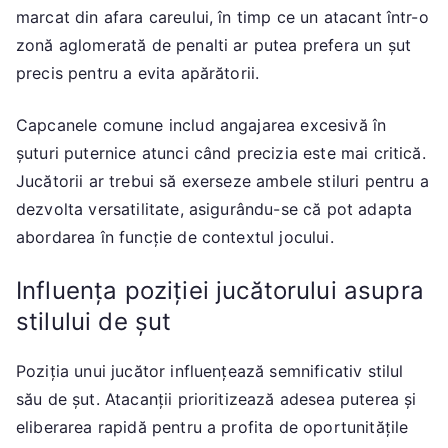
marcat din afara careului, în timp ce un atacant într-o
zonă aglomerată de penalti ar putea prefera un șut
precis pentru a evita apărătorii.
Capcanele comune includ angajarea excesivă în
șuturi puternice atunci când precizia este mai critică.
Jucătorii ar trebui să exerseze ambele stiluri pentru a
dezvolta versatilitate, asigurându-se că pot adapta
abordarea în funcție de contextul jocului.
Influența poziției jucătorului asupra
stilului de șut
Poziția unui jucător influențează semnificativ stilul
său de șut. Atacanții prioritizează adesea puterea și
eliberarea rapidă pentru a profita de oportunitățile