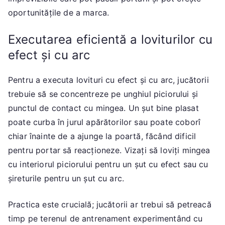
oportunitățile de a marca.
Executarea eficientă a loviturilor cu
efect și cu arc
Pentru a executa lovituri cu efect și cu arc, jucătorii
trebuie să se concentreze pe unghiul piciorului și
punctul de contact cu mingea. Un șut bine plasat
poate curba în jurul apărătorilor sau poate coborî
chiar înainte de a ajunge la poartă, făcând dificil
pentru portar să reacționeze. Vizați să loviți mingea
cu interiorul piciorului pentru un șut cu efect sau cu
șireturile pentru un șut cu arc.
Practica este crucială; jucătorii ar trebui să petreacă
timp pe terenul de antrenament experimentând cu