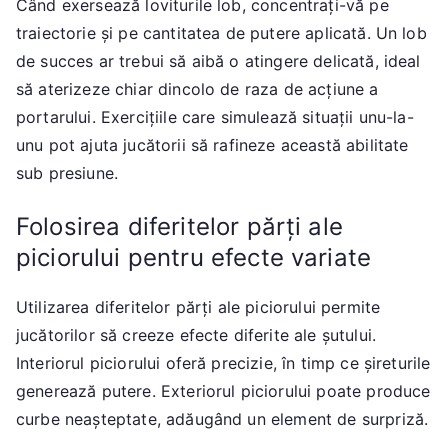
Când exersează loviturile lob, concentrați-vă pe
traiectorie și pe cantitatea de putere aplicată. Un lob
de succes ar trebui să aibă o atingere delicată, ideal
să aterizeze chiar dincolo de raza de acțiune a
portarului. Exercițiile care simulează situații unu-la-
unu pot ajuta jucătorii să rafineze această abilitate
sub presiune.
Folosirea diferitelor părți ale
piciorului pentru efecte variate
Utilizarea diferitelor părți ale piciorului permite
jucătorilor să creeze efecte diferite ale șutului.
Interiorul piciorului oferă precizie, în timp ce șireturile
generează putere. Exteriorul piciorului poate produce
curbe neașteptate, adăugând un element de surpriză.