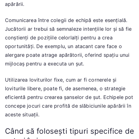
apărării.
Comunicarea între colegii de echipă este esențială.
Jucătorii ar trebui să semnaleze intențiile lor și să fie
conștienți de pozițiile celorlalți pentru a crea
oportunități. De exemplu, un atacant care face o
alergare poate atrage apărătorii, oferind spațiu unui
mijlocaș pentru a executa un șut.
Utilizarea loviturilor fixe, cum ar fi cornerele și
loviturile libere, poate fi, de asemenea, o strategie
eficientă pentru crearea șanselor de șut. Echipele pot
concepe jocuri care profită de slăbiciunile apărării în
aceste situații.
Când să folosești tipuri specifice de