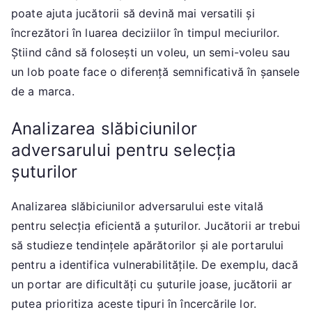
poate ajuta jucătorii să devină mai versatili și
încrezători în luarea deciziilor în timpul meciurilor.
Știind când să folosești un voleu, un semi-voleu sau
un lob poate face o diferență semnificativă în șansele
de a marca.
Analizarea slăbiciunilor
adversarului pentru selecția
șuturilor
Analizarea slăbiciunilor adversarului este vitală
pentru selecția eficientă a șuturilor. Jucătorii ar trebui
să studieze tendințele apărătorilor și ale portarului
pentru a identifica vulnerabilitățile. De exemplu, dacă
un portar are dificultăți cu șuturile joase, jucătorii ar
putea prioritiza aceste tipuri în încercările lor.