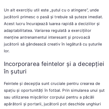
Un alt exercițiu util este „șutul cu o atingere”, unde
jucătorii primesc o pasă și trebuie să șuteze imediat.
Acest lucru încurajează luarea rapidă a deciziilor și
adaptabilitatea. Variarea regulată a exercițiilor
menține antrenamentul interesant și provoacă
jucătorii să gândească creativ în legătură cu șuturile
lor.
Incorporarea feintelor și a decepției
în șuturi
Feintele și decepția sunt cruciale pentru crearea de
spațiu și oportunități în fotbal. Prin simularea unui șut
sau utilizarea mișcărilor corpului pentru a păcăli
apărătorii și portarii, jucătorii pot deschide unghiuri