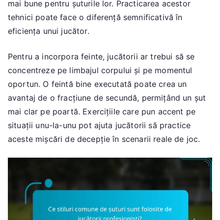
mai bune pentru șuturile lor. Practicarea acestor
tehnici poate face o diferență semnificativă în
eficiența unui jucător.
Pentru a incorpora feinte, jucătorii ar trebui să se
concentreze pe limbajul corpului și pe momentul
oportun. O feintă bine executată poate crea un
avantaj de o fracțiune de secundă, permițând un șut
mai clar pe poartă. Exercițiile care pun accent pe
situații unu-la-unu pot ajuta jucătorii să practice
aceste mișcări de decepție în scenarii reale de joc.