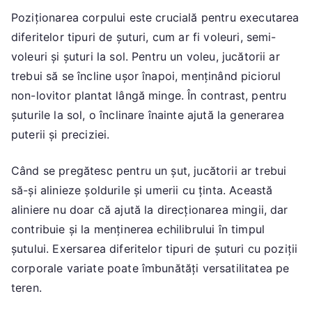
Poziționarea corpului este crucială pentru executarea
diferitelor tipuri de șuturi, cum ar fi voleuri, semi-
voleuri și șuturi la sol. Pentru un voleu, jucătorii ar
trebui să se încline ușor înapoi, menținând piciorul
non-lovitor plantat lângă minge. În contrast, pentru
șuturile la sol, o înclinare înainte ajută la generarea
puterii și preciziei.
Când se pregătesc pentru un șut, jucătorii ar trebui
să-și alinieze șoldurile și umerii cu ținta. Această
aliniere nu doar că ajută la direcționarea mingii, dar
contribuie și la menținerea echilibrului în timpul
șutului. Exersarea diferitelor tipuri de șuturi cu poziții
corporale variate poate îmbunătăți versatilitatea pe
teren.