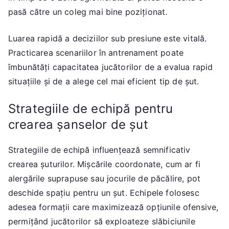
pasă către un coleg mai bine poziționat.
Luarea rapidă a deciziilor sub presiune este vitală.
Practicarea scenariilor în antrenament poate
îmbunătăți capacitatea jucătorilor de a evalua rapid
situațiile și de a alege cel mai eficient tip de șut.
Strategiile de echipă pentru
crearea șanselor de șut
Strategiile de echipă influențează semnificativ
crearea șuturilor. Mișcările coordonate, cum ar fi
alergările suprapuse sau jocurile de păcălire, pot
deschide spațiu pentru un șut. Echipele folosesc
adesea formații care maximizează opțiunile ofensive,
permițând jucătorilor să exploateze slăbiciunile