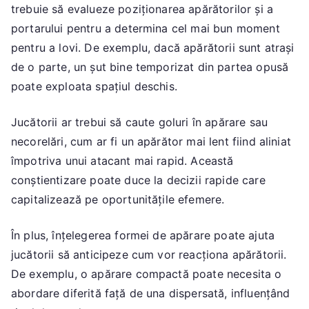
trebuie să evalueze poziționarea apărătorilor și a
portarului pentru a determina cel mai bun moment
pentru a lovi. De exemplu, dacă apărătorii sunt atrași
de o parte, un șut bine temporizat din partea opusă
poate exploata spațiul deschis.
Jucătorii ar trebui să caute goluri în apărare sau
necorelări, cum ar fi un apărător mai lent fiind aliniat
împotriva unui atacant mai rapid. Această
conștientizare poate duce la decizii rapide care
capitalizează pe oportunitățile efemere.
În plus, înțelegerea formei de apărare poate ajuta
jucătorii să anticipeze cum vor reacționa apărătorii.
De exemplu, o apărare compactă poate necesita o
abordare diferită față de una dispersată, influențând