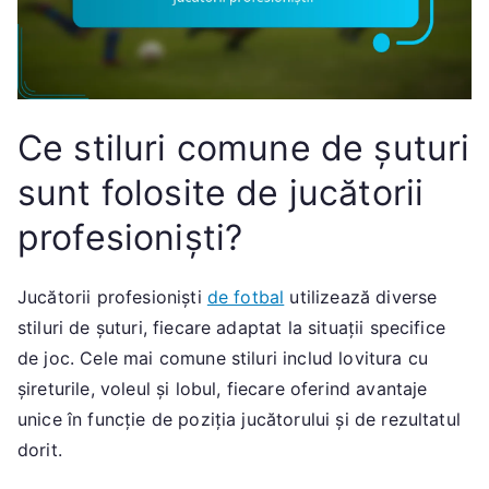
Ce stiluri comune de șuturi
sunt folosite de jucătorii
profesioniști?
Jucătorii profesioniști
de fotbal
utilizează diverse
stiluri de șuturi, fiecare adaptat la situații specifice
de joc. Cele mai comune stiluri includ lovitura cu
șireturile, voleul și lobul, fiecare oferind avantaje
unice în funcție de poziția jucătorului și de rezultatul
dorit.