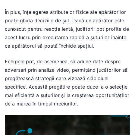
În plus, înțelegerea atributelor fizice ale apărătorilor
poate ghida deciziile de șut. Dacă un apărător este
cunoscut pentru reacția lentă, jucătorii pot profita de
acest lucru prin executarea rapidă a șuturilor înainte
ca apărătorul să poată închide spațiul.
Echipele pot, de asemenea, să adune date despre
adversari prin analiza video, permițând jucătorilor să
pregătească strategii care vizează slăbiciuni
specifice. Această pregătire poate duce la o selecție
mai eficientă a șuturilor și la creșterea oportunităților
de a marca în timpul meciurilor.