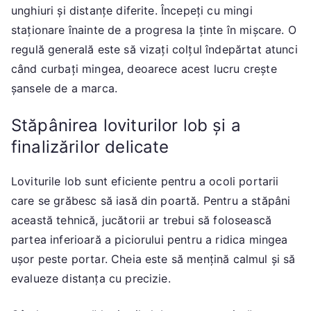
unghiuri și distanțe diferite. Începeți cu mingi
staționare înainte de a progresa la ținte în mișcare. O
regulă generală este să vizați colțul îndepărtat atunci
când curbați mingea, deoarece acest lucru crește
șansele de a marca.
Stăpânirea loviturilor lob și a
finalizărilor delicate
Loviturile lob sunt eficiente pentru a ocoli portarii
care se grăbesc să iasă din poartă. Pentru a stăpâni
această tehnică, jucătorii ar trebui să folosească
partea inferioară a piciorului pentru a ridica mingea
ușor peste portar. Cheia este să mențină calmul și să
evalueze distanța cu precizie.