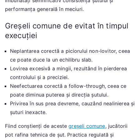
îmbunătăți semnificativ consistența șutului și
performanța generală în meciuri.
Greșeli comune de evitat în timpul
execuției
Neplantarea corectă a piciorului non-lovitor, ceea
ce poate duce la un echilibru slab.
Lovirea excesivă a mingii, rezultând în pierderea
controlului și a preciziei.
Neefectuarea corectă a follow-through, ceea ce
poate diminua puterea și direcția șutului.
Privirea în sus prea devreme, cauzând nealinierea și
șuturi inexacte.
Fiind conștienți de aceste
greșeli comune
, jucătorii
pot rafina tehnica de șut. Practica regulată și