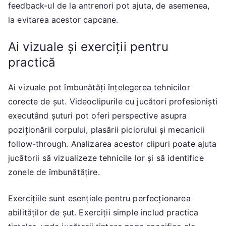
feedback-ul de la antrenori pot ajuta, de asemenea,
la evitarea acestor capcane.
Ai vizuale și exerciții pentru
practică
Ai vizuale pot îmbunătăți înțelegerea tehnicilor
corecte de șut. Videoclipurile cu jucători profesioniști
executând șuturi pot oferi perspective asupra
poziționării corpului, plasării piciorului și mecanicii
follow-through. Analizarea acestor clipuri poate ajuta
jucătorii să vizualizeze tehnicile lor și să identifice
zonele de îmbunătățire.
Exercițiile sunt esențiale pentru perfecționarea
abilităților de șut. Exerciții simple includ practica