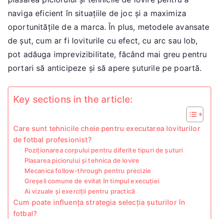
naviga eficient în situațiile de joc și a maximiza
oportunitățile de a marca. În plus, metodele avansate
de șut, cum ar fi loviturile cu efect, cu arc sau lob,
pot adăuga imprevizibilitate, făcând mai greu pentru
portari să anticipeze și să apere șuturile pe poartă.
Key sections in the article:
Care sunt tehnicile cheie pentru executarea loviturilor
de fotbal profesionist?
Poziționarea corpului pentru diferite tipuri de șuturi
Plasarea piciorului și tehnica de lovire
Mecanica follow-through pentru precizie
Greșeli comune de evitat în timpul execuției
Ai vizuale și exerciții pentru practică
Cum poate influența strategia selecția șuturilor în
fotbal?